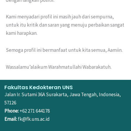
Kami menyadari profil ini masih jauh dari sempurna,
untuk itu kritik dan saran yang menuju perbaikan sangat
kami harapkan.
Semoga profil ini bermanfaat untuk kita semua, Aamiin.
Wassalamu’alaikum Warahmatullahi Wabarakatuh.
Fakultas Kedokteran UNS
Jalan Ir. Sutami 36A Surakarta, Jawa Tengah, Indonesia,
57126
Phone:
+62 271 644178
Email:
fk@fk.uns.ac.id