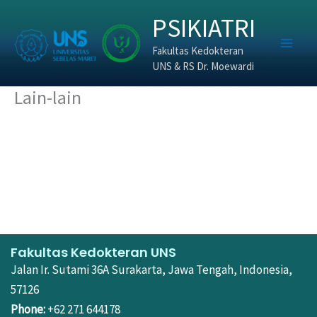
Skip
PSIKIATRI
to
content
Fakultas Kedokteran
UNS & RS Dr. Moewardi
Lain-lain
Fakultas Kedokteran UNS
Jalan Ir. Sutami 36A Surakarta, Jawa Tengah, Indonesia,
57126
Phone:
+62 271 644178