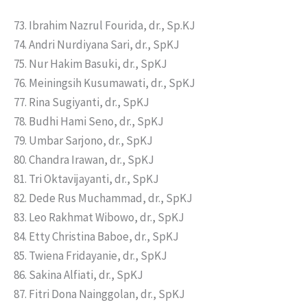
73. Ibrahim Nazrul Fourida, dr., Sp.KJ
74. Andri Nurdiyana Sari, dr., SpKJ
75. Nur Hakim Basuki, dr., SpKJ
76. Meiningsih Kusumawati, dr., SpKJ
77. Rina Sugiyanti, dr., SpKJ
78. Budhi Hami Seno, dr., SpKJ
79. Umbar Sarjono, dr., SpKJ
80. Chandra Irawan, dr., SpKJ
81. Tri Oktavijayanti, dr., SpKJ
82. Dede Rus Muchammad, dr., SpKJ
83. Leo Rakhmat Wibowo, dr., SpKJ
84. Etty Christina Baboe, dr., SpKJ
85. Twiena Fridayanie, dr., SpKJ
86. Sakina Alfiati, dr., SpKJ
87. Fitri Dona Nainggolan, dr., SpKJ