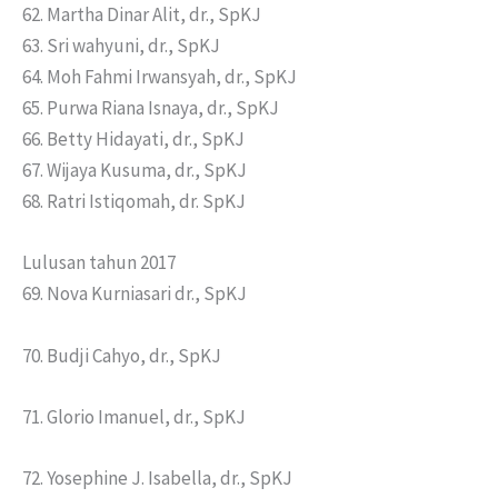
62. Martha Dinar Alit, dr., SpKJ
63. Sri wahyuni, dr., SpKJ
64. Moh Fahmi Irwansyah, dr., SpKJ
65. Purwa Riana Isnaya, dr., SpKJ
66. Betty Hidayati, dr., SpKJ
67. Wijaya Kusuma, dr., SpKJ
68. Ratri Istiqomah, dr. SpKJ
Lulusan tahun 2017
69. Nova Kurniasari dr., SpKJ
70. Budji Cahyo, dr., SpKJ
71. Glorio Imanuel, dr., SpKJ
72. Yosephine J. Isabella, dr., SpKJ