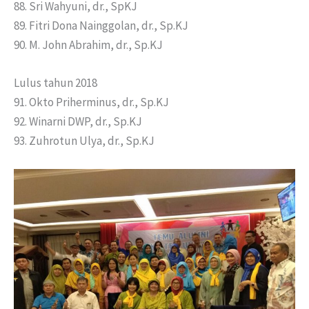
88. Sri Wahyuni, dr., SpKJ
89. Fitri Dona Nainggolan, dr., Sp.KJ
90. M. John Abrahim, dr., Sp.KJ
Lulus tahun 2018
91. Okto Priherminus, dr., Sp.KJ
92. Winarni DWP, dr., Sp.KJ
93. Zuhrotun Ulya, dr., Sp.KJ