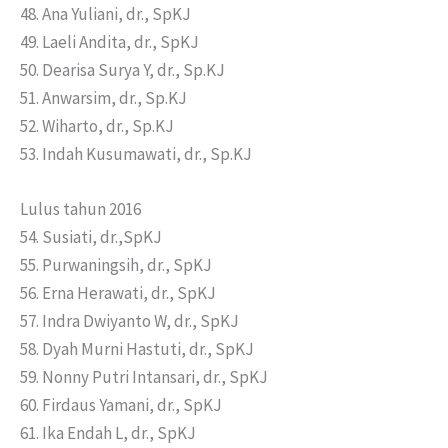
48. Ana Yuliani, dr., SpKJ
49. Laeli Andita, dr., SpKJ
50. Dearisa Surya Y, dr., Sp.KJ
51. Anwarsim, dr., Sp.KJ
52. Wiharto, dr., Sp.KJ
53. Indah Kusumawati, dr., Sp.KJ
Lulus tahun 2016
54. Susiati, dr.,SpKJ
55. Purwaningsih, dr., SpKJ
56. Erna Herawati, dr., SpKJ
57. Indra Dwiyanto W, dr., SpKJ
58. Dyah Murni Hastuti, dr., SpKJ
59. Nonny Putri Intansari, dr., SpKJ
60. Firdaus Yamani, dr., SpKJ
61. Ika Endah L, dr., SpKJ