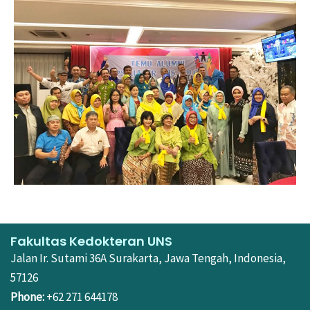
Fakultas Kedokteran UNS
Jalan Ir. Sutami 36A Surakarta, Jawa Tengah, Indonesia,
57126
Phone:
+62 271 644178