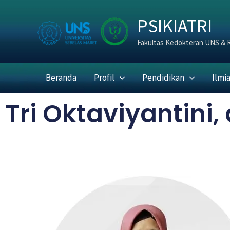
Skip
PSIKIATRI
to
content
Fakultas Kedokteran UNS & 
Beranda
Profil
Pendidikan
Ilmi
Tri Oktaviyantini, 