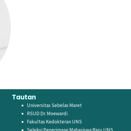
Tautan
Universitas Sebelas Maret
RSUD Dr. Moewardi
Fakultas Kedokteran UNS
Seleksi Penerimaan Mahasiswa Baru UNS